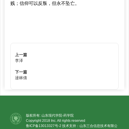
贱；信仰可以反叛，但永不坠亡。
上一篇
李泽
下一篇
逯林倩
版权所有: 山东现代学院-药学院
Copyright 2018 Inc. All rights reserved
鲁ICP备13013327号-2
技术支持：山东三合信息技术有限公