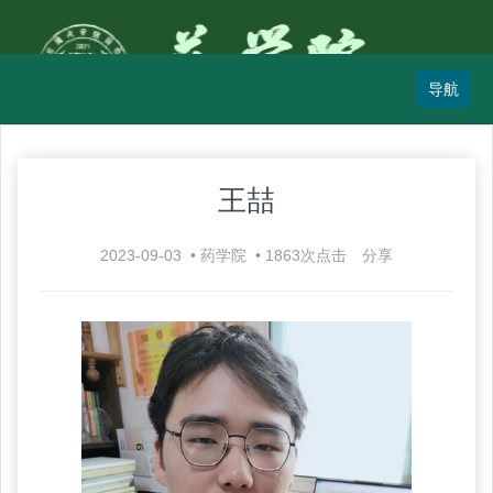
王喆
2023-09-03
•
药学院
•
1863
次点击
分享