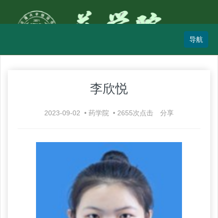
李欣悦
2023-09-02
•
药学院
•
2655
次点击
分享