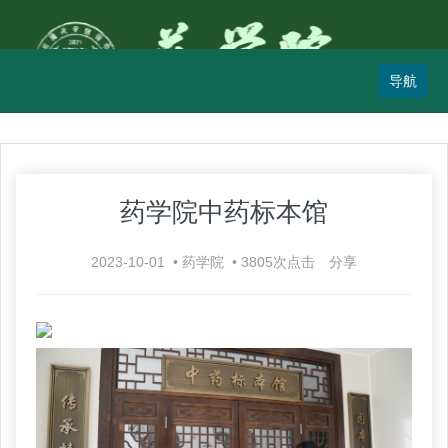
药学院中药标本馆
2023-10-01
•
药学院
•
3805
次点击
分享