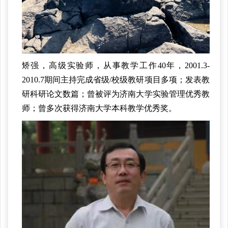
矫强，高级实验师，从事教学工作40年，2001.3-
2010.7期间主持完成省级/校级教研项目多项；发表教
研科研论文数篇；曾被评为济南大学实验管理优秀教
师；曾多次获得济南大学本科教学优秀奖。