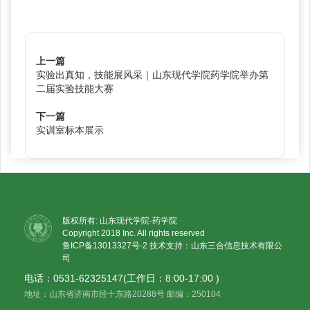
上一篇
实验出真知，技能展风采｜山东现代学院药学院举办第
二届实验技能大赛
下一篇
实训室标本展示
版权所有: 山东现代学院-药学院
Copyright 2018 Inc. All rights reserved
鲁ICP备13013327号-2
技术支持：山东三合信息技术有限公
司
电话：0531-62325147(工作日：8:00-17:00 )
地址：山东省济南市经十东路20288号 邮编：250104