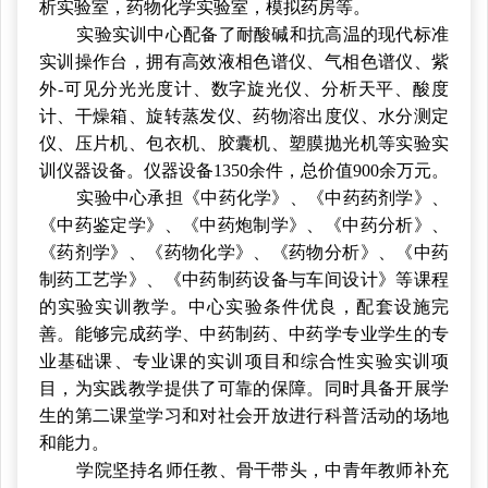
析实验室，药物化学实验室，模拟药房等。
实验实训中心配备了耐酸碱和抗高温的现代标准
实训操作台，拥有高效液相色谱仪、气相色谱仪、紫
外-可见分光光度计、数字旋光仪、分析天平、酸度
计、干燥箱、旋转蒸发仪、药物溶出度仪、水分测定
仪、压片机、包衣机、胶囊机、塑膜抛光机等实验实
训仪器设备。仪器设备1350余件，总价值900余万元。
实验中心承担《中药化学》、《中药药剂学》、
《中药鉴定学》、《中药炮制学》、《中药分析》、
《药剂学》、《药物化学》、《药物分析》、《中药
制药工艺学》、《中药制药设备与车间设计》等课程
的实验实训教学。中心实验条件优良，配套设施完
善。能够完成药学、中药制药、中药学专业学生的专
业基础课、专业课的实训项目和综合性实验实训项
目，为实践教学提供了可靠的保障。同时具备开展学
生的第二课堂学习和对社会开放进行科普活动的场地
和能力。
学院坚持名师任教、骨干带头，中青年教师补充