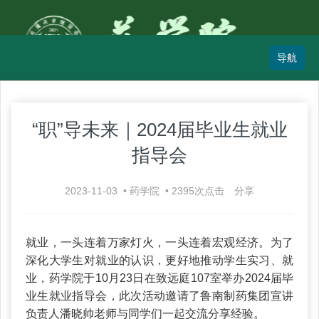
“职”导未来｜2024届毕业生就业
指导会
2023-11-03
•
药学院
•
2395
次点击
分享
就业，一头连着万家灯火，一头连着宏观经济。为了
深化大学生对就业的认识，更好地推动学生实习、就
业，药学院于10月23日在致远庭107室举办2024届毕
业生就业指导会，此次活动邀请了鲁南制药集团宣讲
负责人潘晓帅老师与同学们一起交流分享经验。