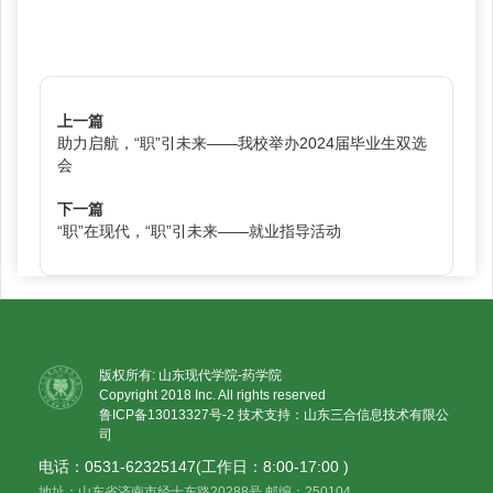
上一篇
助力启航，“职”引未来——我校举办2024届毕业生双选
会
下一篇
“职”在现代，“职”引未来——就业指导活动
版权所有: 山东现代学院-药学院
Copyright 2018 Inc. All rights reserved
鲁ICP备13013327号-2
技术支持：山东三合信息技术有限公
司
电话：0531-62325147(工作日：8:00-17:00 )
地址：山东省济南市经十东路20288号 邮编：250104