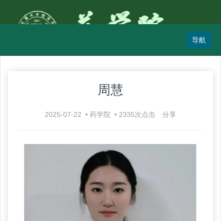
周慧
2025-07-22
•
药学院
•
2335
次点击
分享